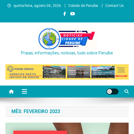
Skip
quinta-feira, agosto 06, 2026
Cidade de Peruíbe
Contact Us
to
content
Praias, informações, noticias, tudo sobre Peruíbe
MÊS:
FEVEREIRO 2023