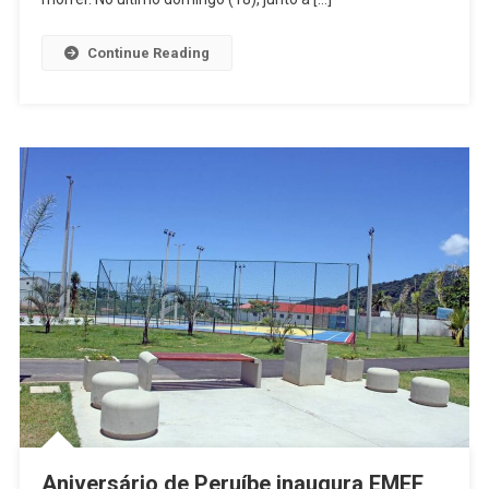
Em
Peruibe
Continue Reading
Aniversário de Peruíbe inaugura EMEF