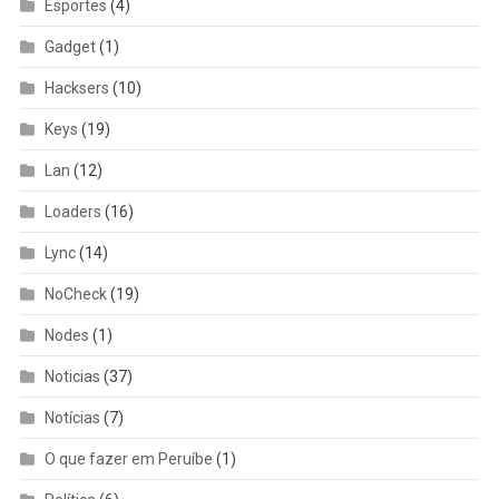
Esportes
(4)
Gadget
(1)
Hacksers
(10)
Keys
(19)
Lan
(12)
Loaders
(16)
Lync
(14)
NoCheck
(19)
Nodes
(1)
Noticias
(37)
Notícias
(7)
O que fazer em Peruíbe
(1)