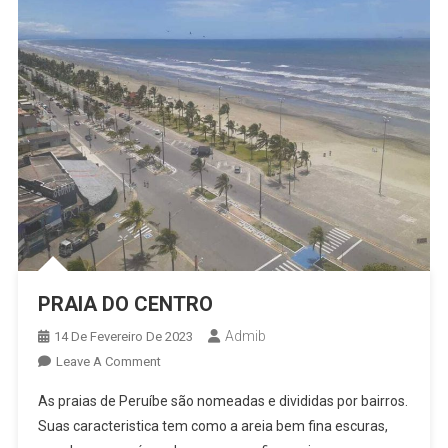
PRAIA DO CENTRO
Admib
14 De Fevereiro De 2023
On
Leave A Comment
PRAIA
As praias de Peruíbe são nomeadas e divididas por bairros.
DO
Suas caracteristica tem como a areia bem fina escuras,
CENTRO