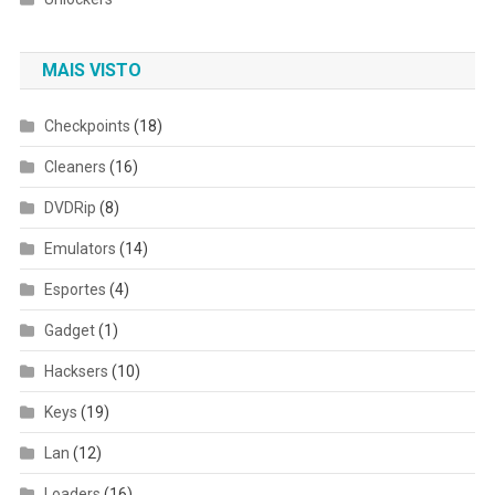
MAIS VISTO
Checkpoints
(18)
Cleaners
(16)
DVDRip
(8)
Emulators
(14)
Esportes
(4)
Gadget
(1)
Hacksers
(10)
Keys
(19)
Lan
(12)
Loaders
(16)