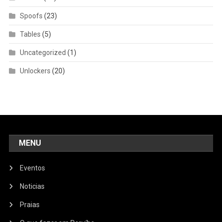
Spoofs
(23)
Tables
(5)
Uncategorized
(1)
Unlockers
(20)
MENU
Eventos
Noticias
Praias