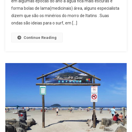
em algumas epócas do ano a agua fica mais escuras e
forma bolas de lama(medicinais) área, alguns especialista
dizem que são os minérios do morro de Itatins . Suas
ondas são ideias para o surf, em […]
Continue Reading