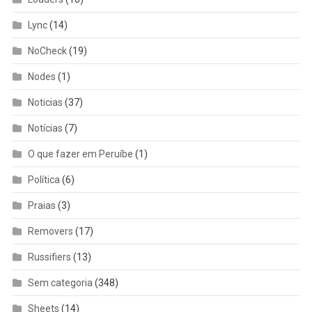
Lync
(14)
NoCheck
(19)
Nodes
(1)
Noticias
(37)
Notícias
(7)
O que fazer em Peruíbe
(1)
Política
(6)
Praias
(3)
Removers
(17)
Russifiers
(13)
Sem categoria
(348)
Sheets
(14)