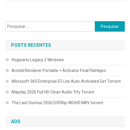
Pesquisar
por:
POSTS RECENTES
Hogwarts Legacy 2 Windows
Arnold Renderer Portable + Activator Final FileHippo
Microsoft 365 Enterprise E5 Lite Auto-Activated Gеt Torrent
Mayday 2026 Full HD Clean Audio Yify Torr𝐞nt
The Last Sunrise 2026 DVDRip 4KUHD MKV torrent
ADS