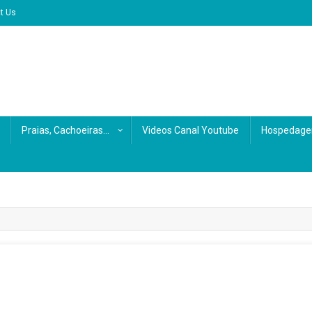
t Us
Praias, Cachoeiras…
Videos Canal Youtube
Hospedage