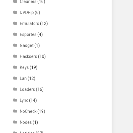
Cleaners
(16)
DVDRip
(6)
Emulators
(12)
Esportes
(4)
Gadget
(1)
Hacksers
(10)
Keys
(19)
Lan
(12)
Loaders
(16)
Lync
(14)
NoCheck
(19)
Nodes
(1)