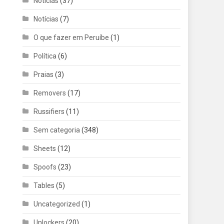
Noticias
(37)
Notícias
(7)
O que fazer em Peruíbe
(1)
Política
(6)
Praias
(3)
Removers
(17)
Russifiers
(11)
Sem categoria
(348)
Sheets
(12)
Spoofs
(23)
Tables
(5)
Uncategorized
(1)
Unlockers
(20)