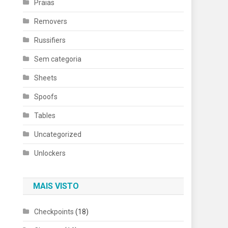
Praias
Removers
Russifiers
Sem categoria
Sheets
Spoofs
Tables
Uncategorized
Unlockers
MAIS VISTO
Checkpoints
(18)