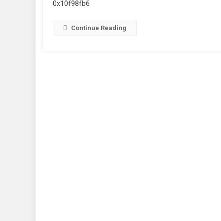
0x10f98fb6
Continue Reading