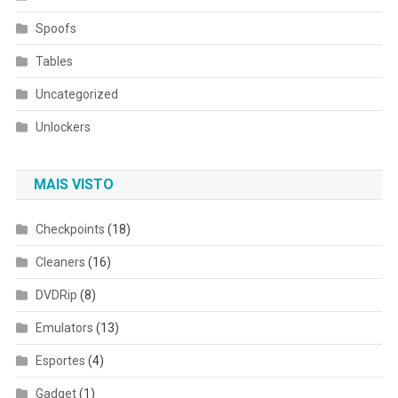
Spoofs
Tables
Uncategorized
Unlockers
MAIS VISTO
Checkpoints
(18)
Cleaners
(16)
DVDRip
(8)
Emulators
(13)
Esportes
(4)
Gadget
(1)