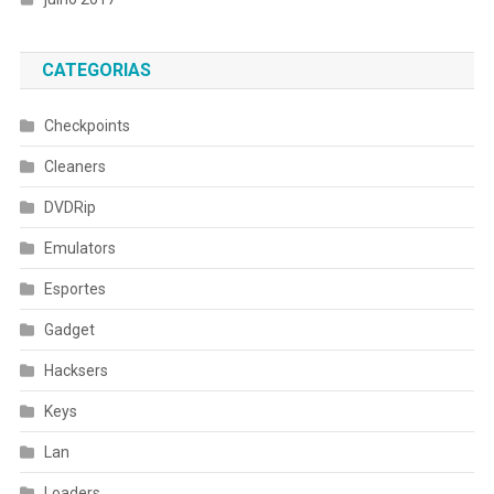
CATEGORIAS
Checkpoints
Cleaners
DVDRip
Emulators
Esportes
Gadget
Hacksers
Keys
Lan
Loaders