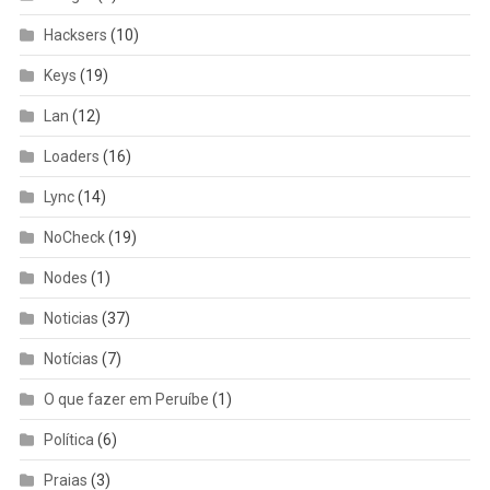
Hacksers
(10)
Keys
(19)
Lan
(12)
Loaders
(16)
Lync
(14)
NoCheck
(19)
Nodes
(1)
Noticias
(37)
Notícias
(7)
O que fazer em Peruíbe
(1)
Política
(6)
Praias
(3)