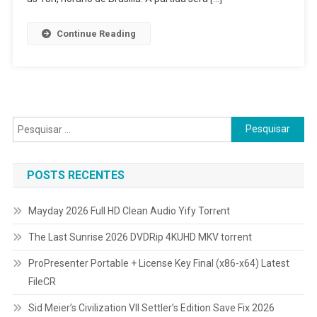
Final
Continue Reading
Pesquisar
por:
POSTS RECENTES
Mayday 2026 Full HD Clean Audio Yify Torr𝐞nt
The Last Sunrise 2026 DVDRip 4KUHD MKV torrent
ProPresenter Portable + License Key Final (x86-x64) Latest
FileCR
Sid Meier’s Civilization VII Settler’s Edition Save Fix 2026