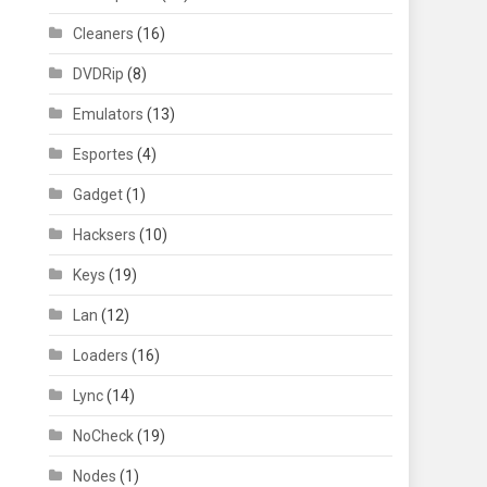
Cleaners
(16)
DVDRip
(8)
Emulators
(13)
Esportes
(4)
Gadget
(1)
Hacksers
(10)
Keys
(19)
Lan
(12)
Loaders
(16)
Lync
(14)
NoCheck
(19)
Nodes
(1)