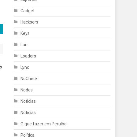
Gadget
Hacksers
Keys
Lan
Loaders
ey
Lync
NoCheck
Nodes
Noticias
Notícias
O que fazer em Peruíbe
Política