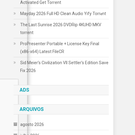
Activated Gеt Torrent
Mayday 2026 Full HD Clean Audio Yify Torr𝐞nt
The Last Sunrise 2026 DVDRip 4KUHD MKV
torrent
ProPresenter Portable + License Key Final
(x86-x64) Latest FileCR
Sid Meier’s Civilization VII Settler’s Edition Save
Fix 2026
ADS
ARQUIVOS
agosto 2026