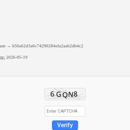
sum → b56a62d3a6c74290284efa2aab2db4c2
te:
2026-05-19
Verify