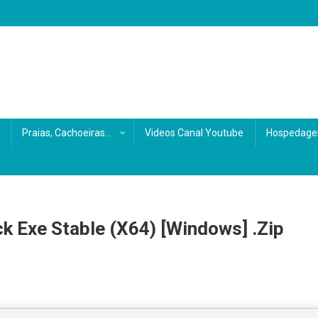
s
Praias, Cachoeiras…
Videos Canal Youtube
Hospedage
k Exe Stable (x64) [Windows] .zip