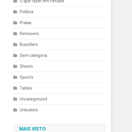
O que fazer em Peruíbe
Política
Praias
Removers
Russifiers
Sem categoria
Sheets
Spoofs
Tables
Uncategorized
Unlockers
MAIS VISTO