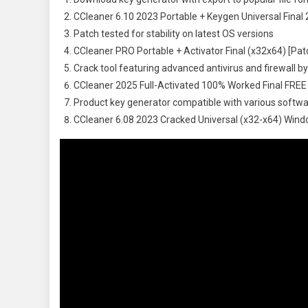
CCleaner 6.10 2023 Portable + Keygen Universal Final
Patch tested for stability on latest OS versions
CCleaner PRO Portable + Activator Final (x32x64) [Pa
Crack tool featuring advanced antivirus and firewall b
CCleaner 2025 Full-Activated 100% Worked Final FREE
Product key generator compatible with various softw
CCleaner 6.08 2023 Cracked Universal (x32-x64) Wi