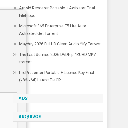
Arnold Renderer Portable + Activator Final
FileHippo
Microsoft 365 Enterprise E5 Lite Auto-
Activated Gеt Torrent
Mayday 2026 Full HD Clean Audio Yify Torr𝐞nt
The Last Sunrise 2026 DVDRip 4KUHD MKV
torrent
ProPresenter Portable + License Key Final
(x86-x64) Latest FileCR
ADS
ARQUIVOS