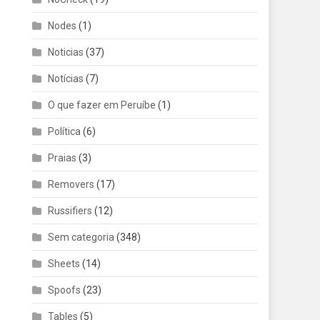
Nodes
(1)
Noticias
(37)
Notícias
(7)
O que fazer em Peruíbe
(1)
Política
(6)
Praias
(3)
Removers
(17)
Russifiers
(12)
Sem categoria
(348)
Sheets
(14)
Spoofs
(23)
Tables
(5)