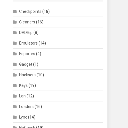
Checkpoints
(18)
Cleaners
(16)
DVDRip
(8)
Emulators
(14)
Esportes
(4)
Gadget
(1)
Hacksers
(10)
Keys
(19)
Lan
(12)
Loaders
(16)
Lync
(14)
NoCheck
(19)