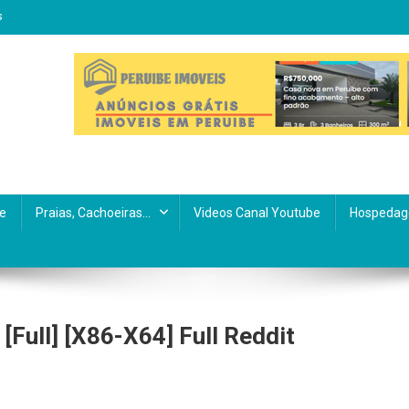
s
e
Praias, Cachoeiras…
Videos Canal Youtube
Hospedag
[Full] [x86-X64] Full Reddit