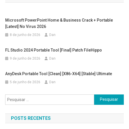
Post
Microsoft PowerPoint Home & Business Crack + Portable
[Latest] No Virus 2026
8 de junho de 2026
Dan
FL Studio 2024 Portable Tool [Final] Patch FileHippo
9 de junho de 2026
Dan
AnyDesk Portable Tool [Clean] [x86-X64] [Stable] Ultimate
5 de junho de 2026
Dan
Pesquisar
por:
POSTS RECENTES