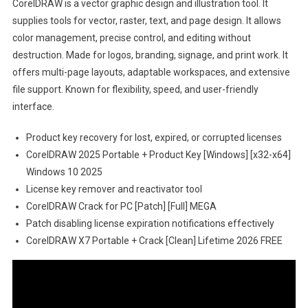
CorelDRAW is a vector graphic design and illustration tool. It
supplies tools for vector, raster, text, and page design. It allows
color management, precise control, and editing without
destruction. Made for logos, branding, signage, and print work. It
offers multi-page layouts, adaptable workspaces, and extensive
file support. Known for flexibility, speed, and user-friendly
interface.
Product key recovery for lost, expired, or corrupted licenses
CorelDRAW 2025 Portable + Product Key [Windows] [x32-x64]
Windows 10 2025
License key remover and reactivator tool
CorelDRAW Crack for PC [Patch] [Full] MEGA
Patch disabling license expiration notifications effectively
CorelDRAW X7 Portable + Crack [Clean] Lifetime 2026 FREE