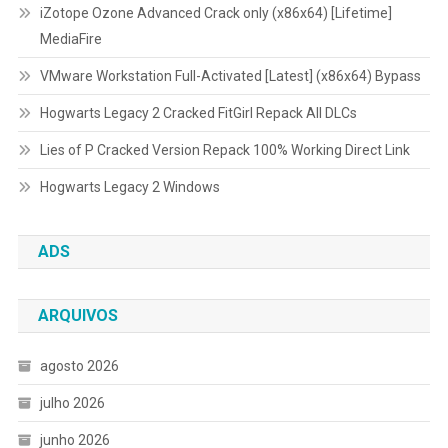
iZotope Ozone Advanced Crack only (x86x64) [Lifetime]
MediaFire
VMware Workstation Full-Activated [Latest] (x86x64) Bypass
Hogwarts Legacy 2 Cracked FitGirl Repack All DLCs
Lies of P Cracked Version Repack 100% Working Direct Link
Hogwarts Legacy 2 Windows
ADS
ARQUIVOS
agosto 2026
julho 2026
junho 2026