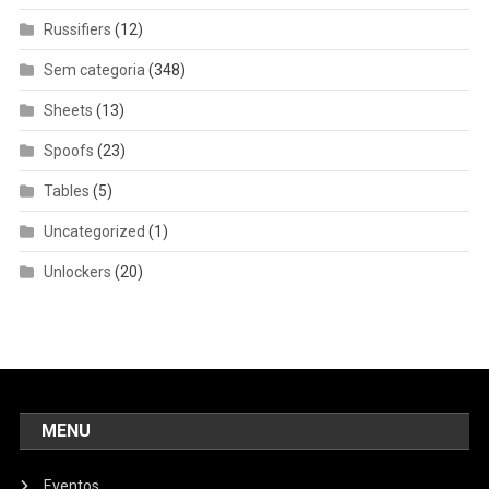
Russifiers
(12)
Sem categoria
(348)
Sheets
(13)
Spoofs
(23)
Tables
(5)
Uncategorized
(1)
Unlockers
(20)
MENU
Eventos