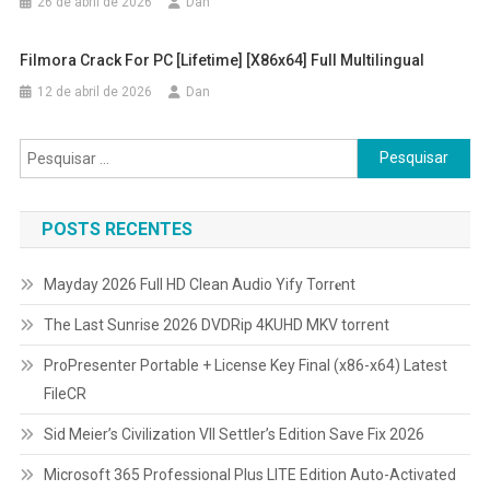
26 de abril de 2026
Dan
Filmora Crack For PC [Lifetime] [x86x64] Full Multilingual
12 de abril de 2026
Dan
Pesquisar
por:
POSTS RECENTES
Mayday 2026 Full HD Clean Audio Yify Torr𝐞nt
The Last Sunrise 2026 DVDRip 4KUHD MKV torrent
ProPresenter Portable + License Key Final (x86-x64) Latest
FileCR
Sid Meier’s Civilization VII Settler’s Edition Save Fix 2026
Microsoft 365 Professional Plus LITE Edition Auto-Activated