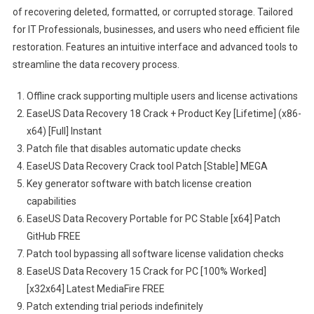
of recovering deleted, formatted, or corrupted storage. Tailored
for IT Professionals, businesses, and users who need efficient file
restoration. Features an intuitive interface and advanced tools to
streamline the data recovery process.
Offline crack supporting multiple users and license activations
EaseUS Data Recovery 18 Crack + Product Key [Lifetime] (x86-
x64) [Full] Instant
Patch file that disables automatic update checks
EaseUS Data Recovery Crack tool Patch [Stable] MEGA
Key generator software with batch license creation
capabilities
EaseUS Data Recovery Portable for PC Stable [x64] Patch
GitHub FREE
Patch tool bypassing all software license validation checks
EaseUS Data Recovery 15 Crack for PC [100% Worked]
[x32x64] Latest MediaFire FREE
Patch extending trial periods indefinitely