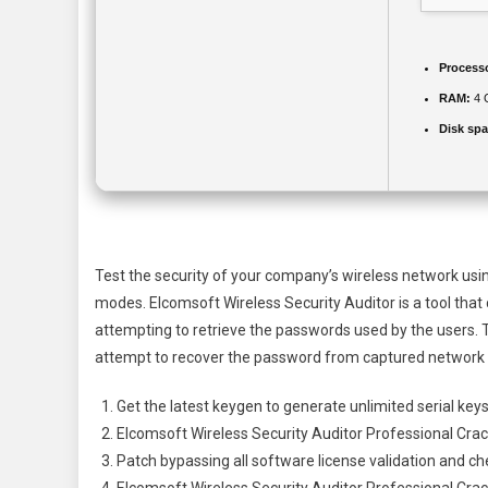
Process
RAM:
4 
Disk spa
Test the security of your company’s wireless network usi
modes. Elcomsoft Wireless Security Auditor is a tool that 
attempting to retrieve the passwords used by the users.
attempt to recover the password from captured network 
Get the latest keygen to generate unlimited serial key
Elcomsoft Wireless Security Auditor Professional Crac
Patch bypassing all software license validation and c