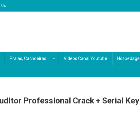
t Us
Praias, Cachoeiras…
Videos Canal Youtube
Hospedage
ditor Professional Crack + Serial Key