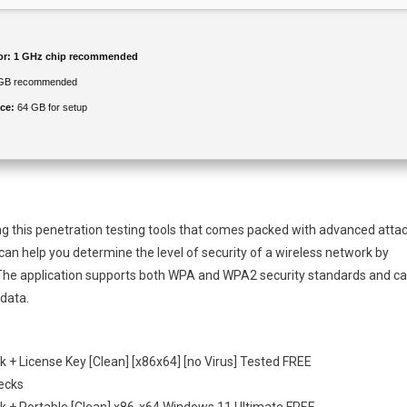
or:
1 GHz chip recommended
GB recommended
ce:
64 GB for setup
ng this penetration testing tools that comes packed with advanced atta
can help you determine the level of security of a wireless network by
 The application supports both WPA and WPA2 security standards and c
data.
s
k + License Key [Clean] [x86x64] [no Virus] Tested FREE
hecks