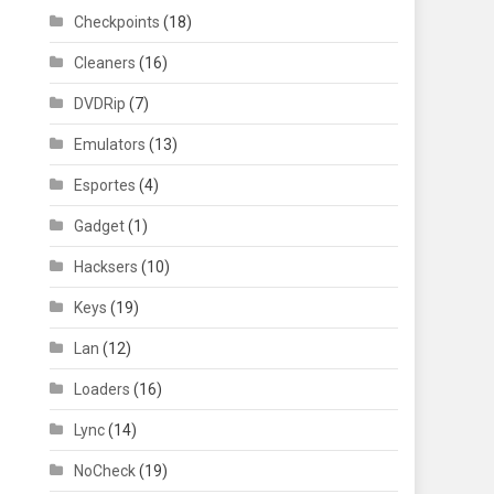
Checkpoints
(18)
Cleaners
(16)
DVDRip
(7)
Emulators
(13)
Esportes
(4)
Gadget
(1)
Hacksers
(10)
Keys
(19)
Lan
(12)
Loaders
(16)
Lync
(14)
NoCheck
(19)