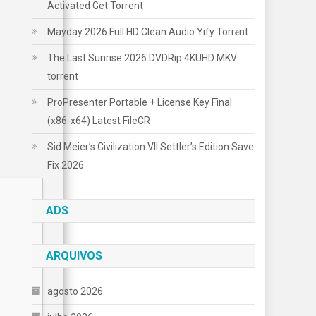
Activated Gеt Torrent
Mayday 2026 Full HD Clean Audio Yify Torr𝐞nt
The Last Sunrise 2026 DVDRip 4KUHD MKV
torrent
ProPresenter Portable + License Key Final
(x86-x64) Latest FileCR
Sid Meier’s Civilization VII Settler’s Edition Save
Fix 2026
ADS
ARQUIVOS
agosto 2026