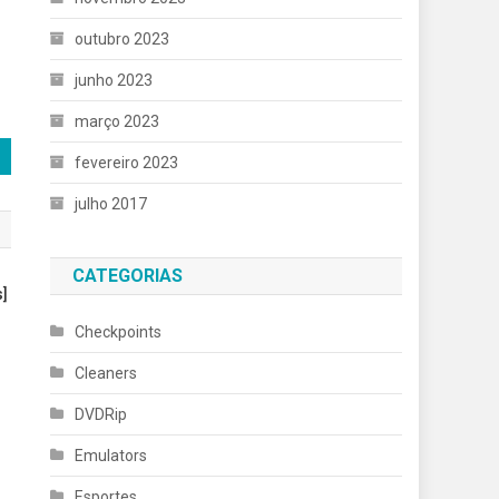
outubro 2023
junho 2023
março 2023
fevereiro 2023
julho 2017
CATEGORIAS
s]
Checkpoints
Cleaners
DVDRip
Emulators
Esportes