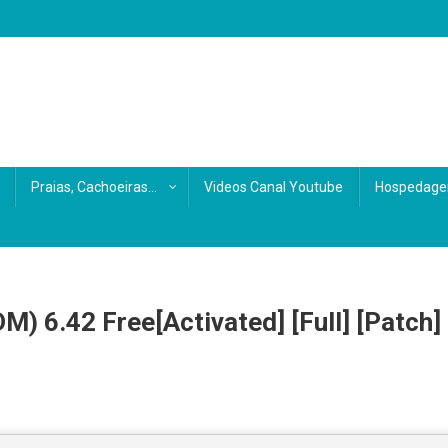
s
Praias, Cachoeiras…
Videos Canal Youtube
Hospedage
) 6.42 Free[Activated] [Full] [Patch]