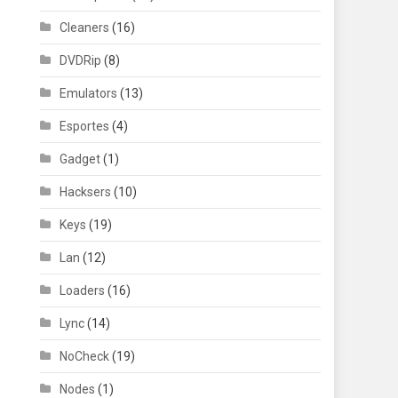
Cleaners
(16)
DVDRip
(8)
Emulators
(13)
Esportes
(4)
Gadget
(1)
Hacksers
(10)
Keys
(19)
Lan
(12)
Loaders
(16)
Lync
(14)
NoCheck
(19)
Nodes
(1)