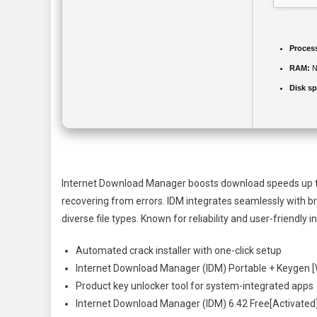
Proces
RAM:
N
Disk sp
Internet Download Manager boosts download speeds up to f
recovering from errors. IDM integrates seamlessly with
diverse file types. Known for reliability and user-friendly
Automated crack installer with one-click setup
Internet Download Manager (IDM) Portable + Keygen [W
Product key unlocker tool for system-integrated apps
Internet Download Manager (IDM) 6.42 Free[Activated] [