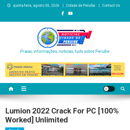
Skip
quinta-feira, agosto 06, 2026
Cidade de Peruíbe
Contact Us
to
content
Praias, informações, noticias, tudo sobre Peruíbe
Lumion 2022 Crack For PC [100%
Worked] Unlimited