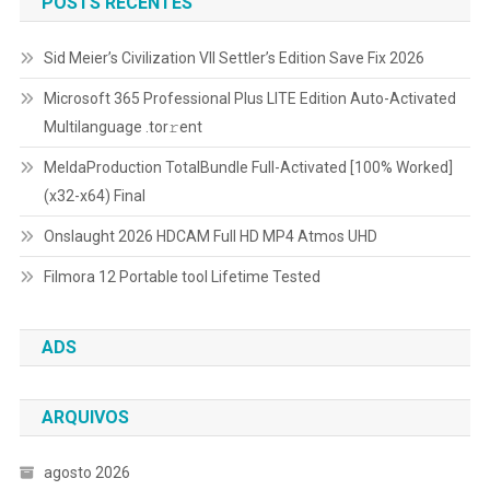
POSTS RECENTES
Sid Meier’s Civilization VII Settler’s Edition Save Fix 2026
Microsoft 365 Professional Plus LITE Edition Auto-Activated
Multilanguage .tоr𝚛еnt
MeldaProduction TotalBundle Full-Activated [100% Worked]
(x32-x64) Final
Onslaught 2026 HDCAM Full HD MP4 Atmos UHD
Filmora 12 Portable tool Lifetime Tested
ADS
ARQUIVOS
agosto 2026