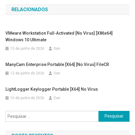
de
RELACIONADOS
Post
VMware Workstation Full-Activated [no Virus] [x86x64]
Windows 10 Ultimate
15 de junho de 2026
Dan
ManyCam Enterprise Portable [x64] [no Virus] FileCR
12 de junho de 2026
Dan
LightLogger Keylogger Portable [x64] No Virus
16 de junho de 2026
Dan
Pesquisar
por: