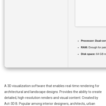
Processor:
Dual-core
RAM:
Enough for pat
Disk space:
64 GB re
A 3D visualization software that enables real-time rendering for
architectural and landscape designs. Provides the ability to create
detailed, high-resolution renders and visual content. Created by
Act-3D B. Popular among interior designers, architects, urban