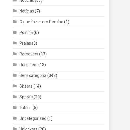
Noticias
(37)
Notícias
(7)
O que fazer em Peruíbe
(1)
Política
(6)
Praias
(3)
Removers
(17)
Russifiers
(13)
Sem categoria
(348)
Sheets
(14)
Spoofs
(23)
Tables
(5)
Uncategorized
(1)
Unlockers
(20)