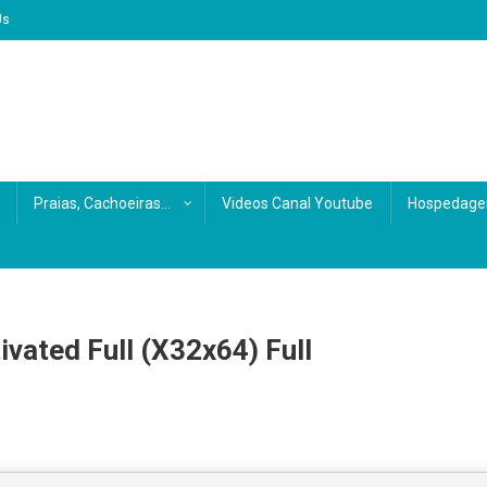
Us
Praias, Cachoeiras…
Videos Canal Youtube
Hospedage
vated Full (x32x64) Full