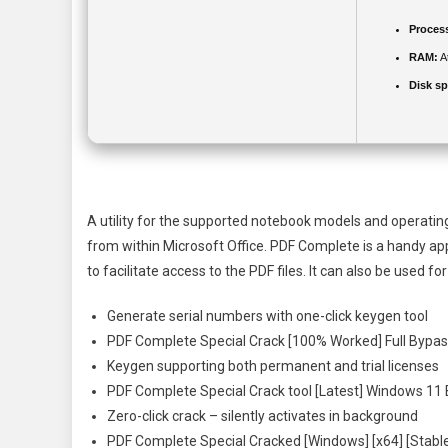
Proces
RAM:
A
Disk sp
A utility for the supported notebook models and operatin
from within Microsoft Office. PDF Complete is a handy app
to facilitate access to the PDF files. It can also be used 
Generate serial numbers with one-click keygen tool
PDF Complete Special Crack [100% Worked] Full Bypa
Keygen supporting both permanent and trial licenses
PDF Complete Special Crack tool [Latest] Windows 11
Zero-click crack – silently activates in background
PDF Complete Special Cracked [Windows] [x64] [Stable