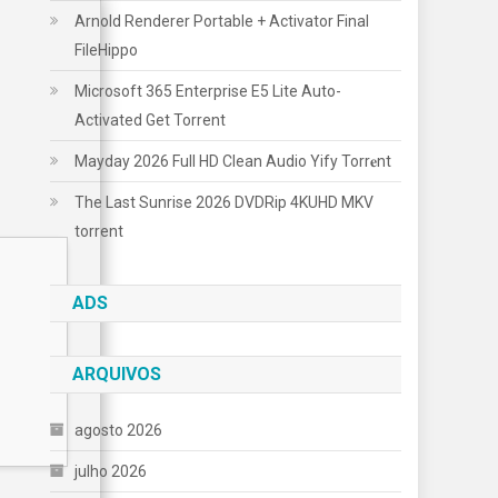
Arnold Renderer Portable + Activator Final
FileHippo
Microsoft 365 Enterprise E5 Lite Auto-
Activated Gеt Torrent
Mayday 2026 Full HD Clean Audio Yify Torr𝐞nt
The Last Sunrise 2026 DVDRip 4KUHD MKV
torrent
ADS
ARQUIVOS
agosto 2026
julho 2026