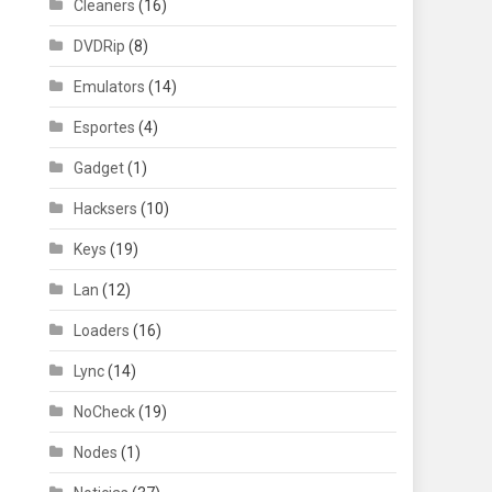
Cleaners
(16)
DVDRip
(8)
Emulators
(14)
Esportes
(4)
Gadget
(1)
Hacksers
(10)
Keys
(19)
Lan
(12)
Loaders
(16)
Lync
(14)
NoCheck
(19)
Nodes
(1)