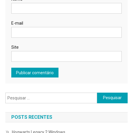
E-mail
Site
Pesquisar
por:
POSTS RECENTES
Hogwarts Legacy 2 Windows