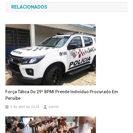
RELACIONADOS
Post
Força Tática Do 29º BPMI Prende Indivíduo Procurado Em
Peruíbe
3 de abril de 2024
admib