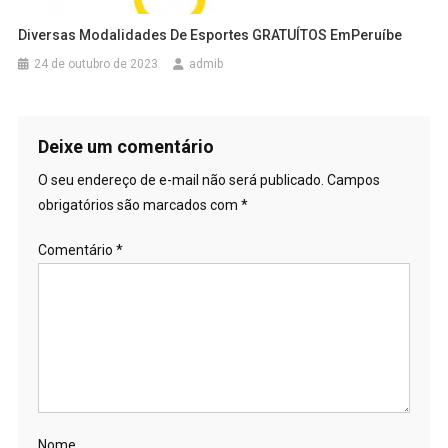
Diversas Modalidades De Esportes GRATUÍTOS EmPeruíbe
24 de outubro de 2023
admib
Deixe um comentário
O seu endereço de e-mail não será publicado.
Campos
obrigatórios são marcados com
*
Comentário
*
Nome