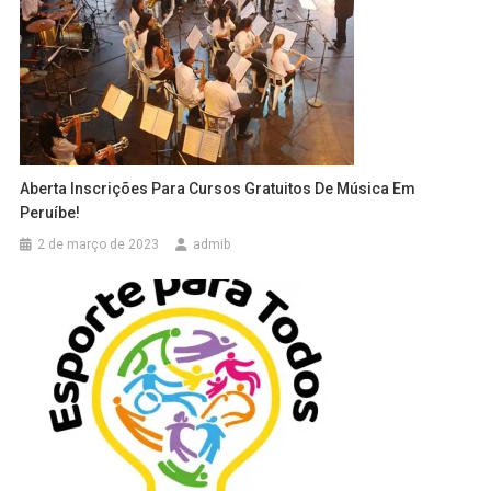
Aberta Inscrições Para Cursos Gratuitos De Música Em
Peruíbe!
2 de março de 2023
admib