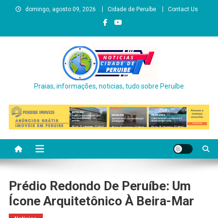
Skip
domingo, agosto 09, 2026
Cidade de Peruíbe
Contact Us
to
content
Praias, informações, noticias, tudo sobre Peruíbe
Prédio Redondo De Peruíbe: Um
Ícone Arquitetônico À Beira-Mar