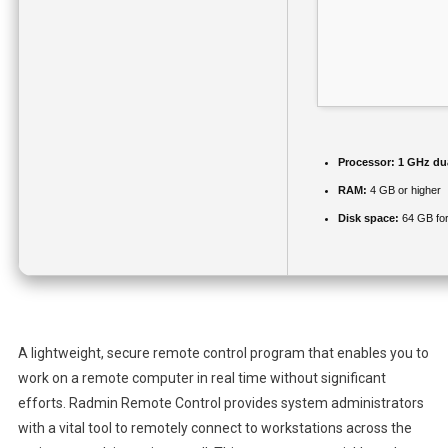
Processor:
1 GHz dua
RAM:
4 GB or higher
Disk space:
64 GB for
A lightweight, secure remote control program that enables you to
work on a remote computer in real time without significant
efforts. Radmin Remote Control provides system administrators
with a vital tool to remotely connect to workstations across the