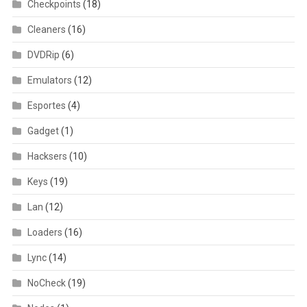
Checkpoints
(18)
Cleaners
(16)
DVDRip
(6)
Emulators
(12)
Esportes
(4)
Gadget
(1)
Hacksers
(10)
Keys
(19)
Lan
(12)
Loaders
(16)
Lync
(14)
NoCheck
(19)