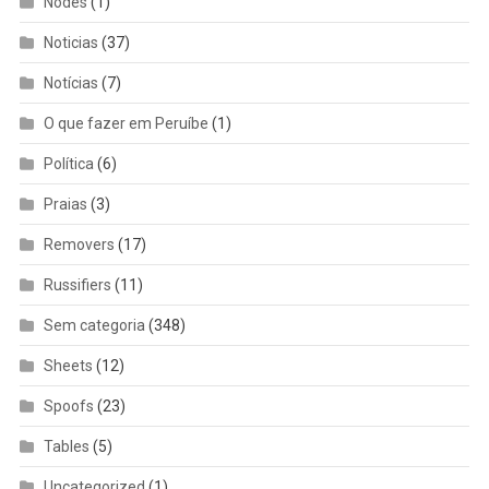
Nodes
(1)
Noticias
(37)
Notícias
(7)
O que fazer em Peruíbe
(1)
Política
(6)
Praias
(3)
Removers
(17)
Russifiers
(11)
Sem categoria
(348)
Sheets
(12)
Spoofs
(23)
Tables
(5)
Uncategorized
(1)