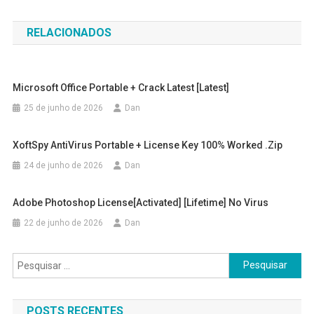
de
RELACIONADOS
Post
Microsoft Office Portable + Crack Latest [Latest]
25 de junho de 2026
Dan
XoftSpy AntiVirus Portable + License Key 100% Worked .zip
24 de junho de 2026
Dan
Adobe Photoshop License[Activated] [Lifetime] No Virus
22 de junho de 2026
Dan
Pesquisar
por:
POSTS RECENTES