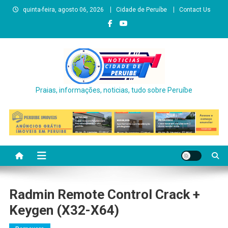
Skip
quinta-feira, agosto 06, 2026
Cidade de Peruíbe
Contact Us
to
content
Praias, informações, noticias, tudo sobre Peruíbe
Radmin Remote Control Crack +
Keygen (x32-X64)