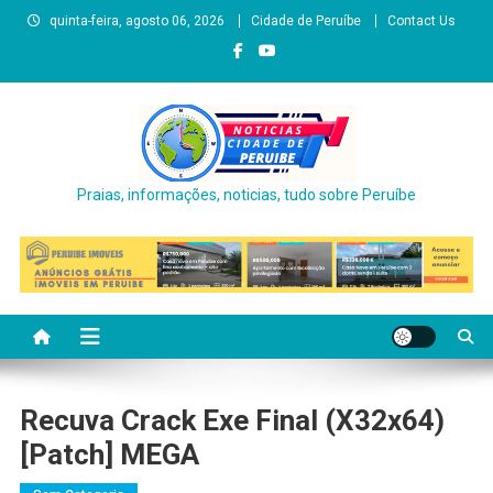
Skip
quinta-feira, agosto 06, 2026
Cidade de Peruíbe
Contact Us
to
content
Praias, informações, noticias, tudo sobre Peruíbe
Recuva Crack Exe Final (x32x64)
[Patch] MEGA