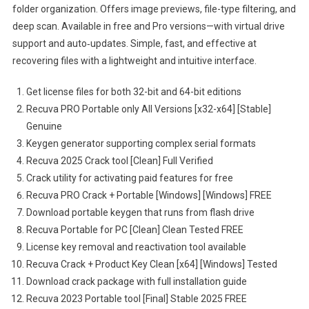
folder organization. Offers image previews, file-type filtering, and
deep scan. Available in free and Pro versions—with virtual drive
support and auto‑updates. Simple, fast, and effective at
recovering files with a lightweight and intuitive interface.
Get license files for both 32-bit and 64-bit editions
Recuva PRO Portable only All Versions [x32-x64] [Stable]
Genuine
Keygen generator supporting complex serial formats
Recuva 2025 Crack tool [Clean] Full Verified
Crack utility for activating paid features for free
Recuva PRO Crack + Portable [Windows] [Windows] FREE
Download portable keygen that runs from flash drive
Recuva Portable for PC [Clean] Clean Tested FREE
License key removal and reactivation tool available
Recuva Crack + Product Key Clean [x64] [Windows] Tested
Download crack package with full installation guide
Recuva 2023 Portable tool [Final] Stable 2025 FREE