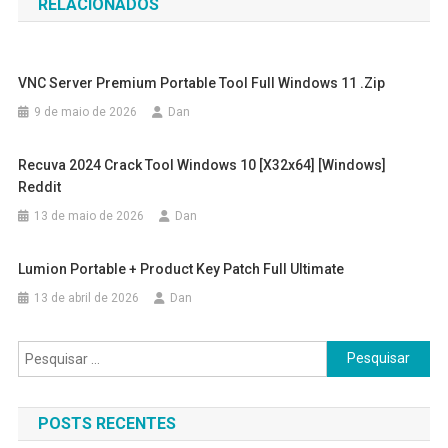
RELACIONADOS
Post
VNC Server Premium Portable Tool Full Windows 11 .zip
9 de maio de 2026
Dan
Recuva 2024 Crack Tool Windows 10 [x32x64] [Windows]
Reddit
13 de maio de 2026
Dan
Lumion Portable + Product Key Patch Full Ultimate
13 de abril de 2026
Dan
Pesquisar
por:
POSTS RECENTES