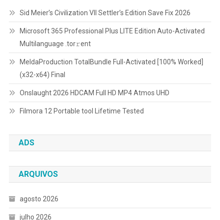
Sid Meier’s Civilization VII Settler’s Edition Save Fix 2026
Microsoft 365 Professional Plus LITE Edition Auto-Activated
Multilanguage .tоr𝚛еnt
MeldaProduction TotalBundle Full-Activated [100% Worked]
(x32-x64) Final
Onslaught 2026 HDCAM Full HD MP4 Atmos UHD
Filmora 12 Portable tool Lifetime Tested
ADS
ARQUIVOS
agosto 2026
julho 2026