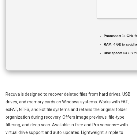
Processor:
1+ GHz fo
RAM:
4 GB to avoid l
Disk space:
64 GB for 
Recuva is designed to recover deleted files from hard drives, USB
drives, and memory cards on Windows systems. Works with FAT,
exFAT, NTFS, and Ext file systems and retains the original folder
organization during recovery. Offers image previews, file-type
filtering, and deep scan. Available in free and Pro versions—with
virtual drive support and auto‑updates. Lightweight, simple to