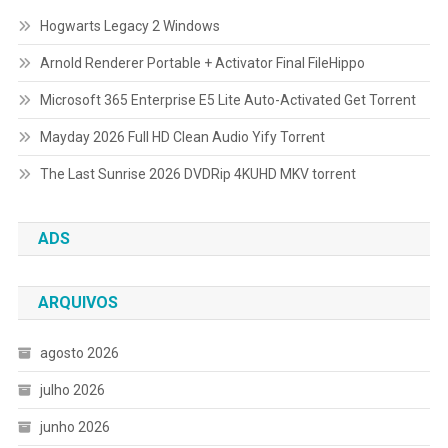
Hogwarts Legacy 2 Windows
Arnold Renderer Portable + Activator Final FileHippo
Microsoft 365 Enterprise E5 Lite Auto-Activated Gеt Torrent
Mayday 2026 Full HD Clean Audio Yify Torr𝐞nt
The Last Sunrise 2026 DVDRip 4KUHD MKV torrent
ADS
ARQUIVOS
agosto 2026
julho 2026
junho 2026