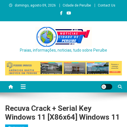
Skip
domingo, agosto 09, 2026
Cidade de Peruíbe
Contact Us
to
content
Praias, informações, noticias, tudo sobre Peruíbe
Recuva Crack + Serial Key
Windows 11 [x86x64] Windows 11