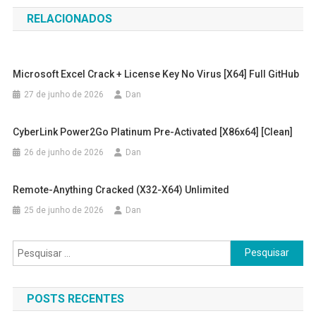
de
RELACIONADOS
Post
Microsoft Excel Crack + License Key No Virus [x64] Full GitHub
27 de junho de 2026
Dan
CyberLink Power2Go Platinum Pre-Activated [x86x64] [Clean]
26 de junho de 2026
Dan
Remote-Anything Cracked (x32-X64) Unlimited
25 de junho de 2026
Dan
Pesquisar
por:
POSTS RECENTES