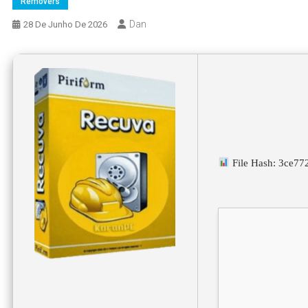
Removers
Dan
28 De Junho De 2026
File Hash: 3ce7