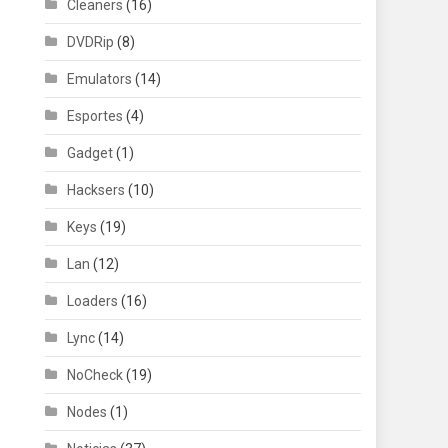
Cleaners
(16)
DVDRip
(8)
Emulators
(14)
Esportes
(4)
Gadget
(1)
Hacksers
(10)
Keys
(19)
Lan
(12)
Loaders
(16)
Lync
(14)
NoCheck
(19)
Nodes
(1)