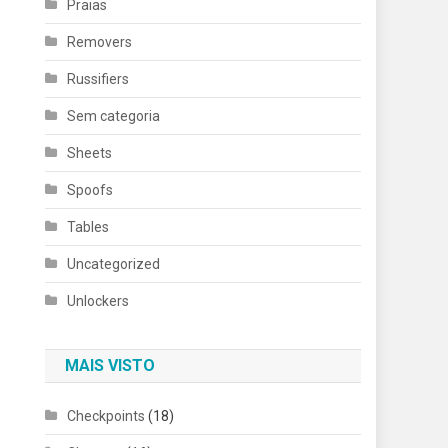
Praias
Removers
Russifiers
Sem categoria
Sheets
Spoofs
Tables
Uncategorized
Unlockers
MAIS VISTO
Checkpoints
(18)