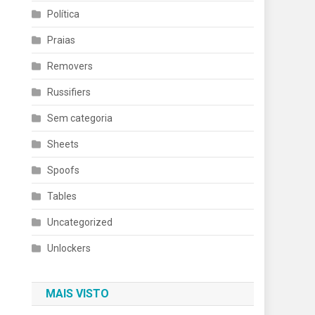
Política
Praias
Removers
Russifiers
Sem categoria
Sheets
Spoofs
Tables
Uncategorized
Unlockers
MAIS VISTO