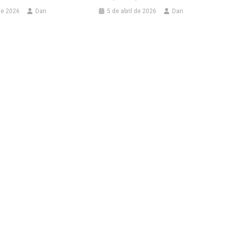
 de 2026
Dan
5 de abril de 2026
Dan