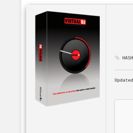
HASH
Update