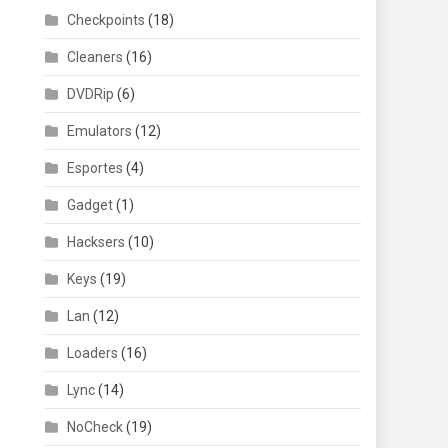
Checkpoints
(18)
Cleaners
(16)
DVDRip
(6)
Emulators
(12)
Esportes
(4)
Gadget
(1)
Hacksers
(10)
Keys
(19)
Lan
(12)
Loaders
(16)
Lync
(14)
NoCheck
(19)