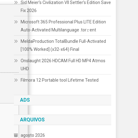
Sid Meier’s Civilization VII Settler’s Edition Save
Fix 2026
Microsoft 365 Professional Plus LITE Edition
Auto-Activated Multilanguage .tоr𝚛еnt
MeldaProduction TotalBundle Full-Activated
[100% Worked] (x32-x64) Final
Onslaught 2026 HDCAM Full HD MP4 Atmos
UHD
Filmora 12 Portable tool Lifetime Tested
ADS
ARQUIVOS
agosto 2026