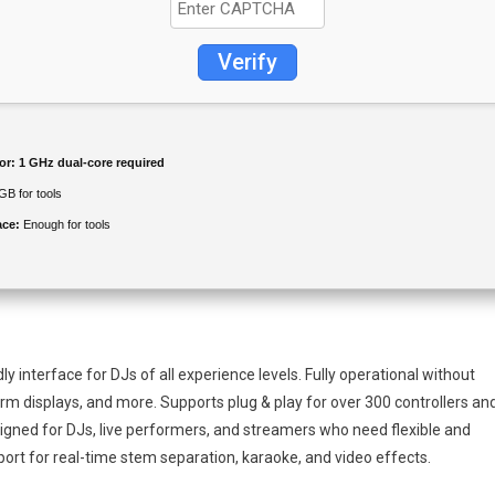
Verify
or:
1 GHz dual-core required
GB for tools
ace:
Enough for tools
ly interface for DJs of all experience levels. Fully operational without
rm displays, and more. Supports plug & play for over 300 controllers an
signed for DJs, live performers, and streamers who need flexible and
port for real-time stem separation, karaoke, and video effects.