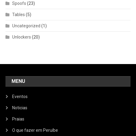
Spoofs
(23)
Tables
(5)
Uncategorized
(1)
Unlockers
(20)
MENU
Eventos
Noticias
Praias
O que fazer em Peruíbe