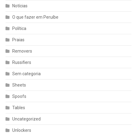
Notícias
O que fazer em Peruíbe
Política
Praias
Removers
Russifiers
Sem categoria
Sheets
Spoofs
Tables
Uncategorized
Unlockers