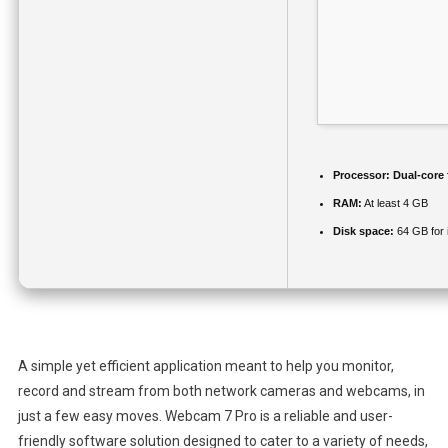
Processor:
Dual-core 
RAM:
At least 4 GB
Disk space:
64 GB for i
A simple yet efficient application meant to help you monitor,
record and stream from both network cameras and webcams, in
just a few easy moves. Webcam 7 Pro is a reliable and user-
friendly software solution designed to cater to a variety of needs,