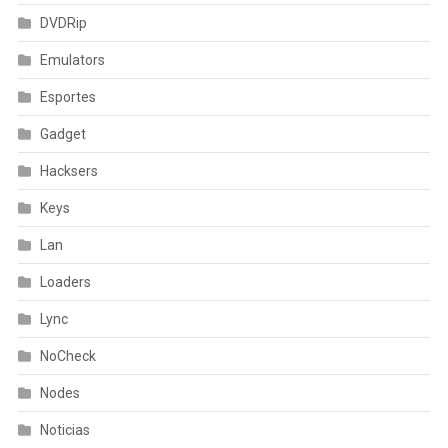
DVDRip
Emulators
Esportes
Gadget
Hacksers
Keys
Lan
Loaders
Lync
NoCheck
Nodes
Noticias