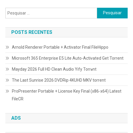
Pesquisar
por:
POSTS RECENTES
Arnold Renderer Portable + Activator Final FileHippo
Microsoft 365 Enterprise E5 Lite Auto-Activated Gеt Torrent
Mayday 2026 Full HD Clean Audio Yify Torr𝐞nt
The Last Sunrise 2026 DVDRip 4KUHD MKV torrent
ProPresenter Portable + License Key Final (x86-x64) Latest
FileCR
ADS