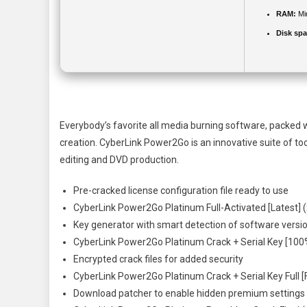
RAM:
Mi
Disk spa
Everybody’s favorite all media burning software, packed wi
creation. CyberLink Power2Go is an innovative suite of too
editing and DVD production.
Pre-cracked license configuration file ready to use
CyberLink Power2Go Platinum Full-Activated [Latest] 
Key generator with smart detection of software versi
CyberLink Power2Go Platinum Crack + Serial Key [100
Encrypted crack files for added security
CyberLink Power2Go Platinum Crack + Serial Key Full [
Download patcher to enable hidden premium settings