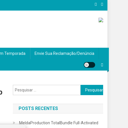
m Temporada
Envie Sua Reclamação/Denúncia
Pesquisar
p
por:
POSTS RECENTES
MeldaProduction TotalBundle Full-Activated