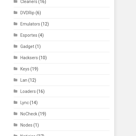
Cleaners
(16)
DVDRip
(6)
Emulators
(12)
Esportes
(4)
Gadget
(1)
Hacksers
(10)
Keys
(19)
Lan
(12)
Loaders
(16)
Lync
(14)
NoCheck
(19)
Nodes
(1)