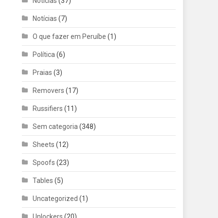
Noticias
(37)
Notícias
(7)
O que fazer em Peruíbe
(1)
Política
(6)
Praias
(3)
Removers
(17)
Russifiers
(11)
Sem categoria
(348)
Sheets
(12)
Spoofs
(23)
Tables
(5)
Uncategorized
(1)
Unlockers
(20)