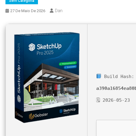
Sem Categoria
Dan
27 De Maio De 2026
Build Hash:
a390a16854ea80
🗓 2026-05-23