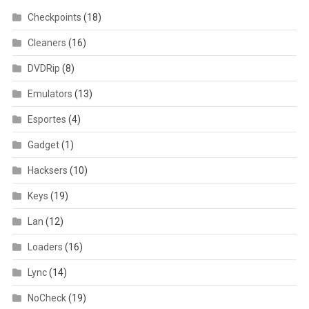
Checkpoints
(18)
Cleaners
(16)
DVDRip
(8)
Emulators
(13)
Esportes
(4)
Gadget
(1)
Hacksers
(10)
Keys
(19)
Lan
(12)
Loaders
(16)
Lync
(14)
NoCheck
(19)