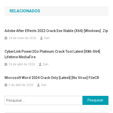
de
RELACIONADOS
Post
Adobe After Effects 2022 Crack Exe Stable (x64) [Windows] .zip
24 de maio de 2026
Dan
CyberLink Power2Go Platinum Crack Tool Latest [x86-X64]
Lifetime MediaFire
24 de abril de 2026
Dan
Microsoft Word 2024 Crack Only [Latest] [no Virus] FileCR
5 de abril de 2026
Dan
Pesquisar
por: