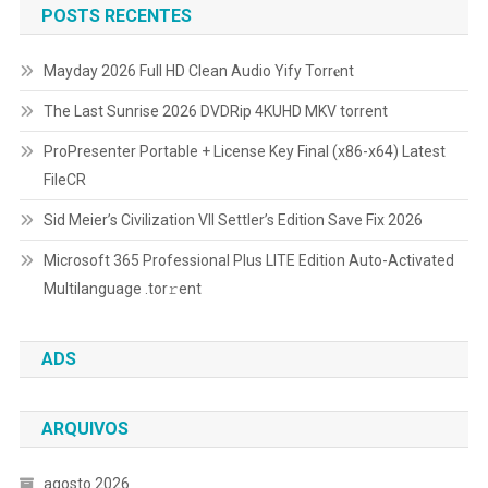
POSTS RECENTES
Mayday 2026 Full HD Clean Audio Yify Torr𝐞nt
The Last Sunrise 2026 DVDRip 4KUHD MKV torrent
ProPresenter Portable + License Key Final (x86-x64) Latest
FileCR
Sid Meier’s Civilization VII Settler’s Edition Save Fix 2026
Microsoft 365 Professional Plus LITE Edition Auto-Activated
Multilanguage .tоr𝚛еnt
ADS
ARQUIVOS
agosto 2026