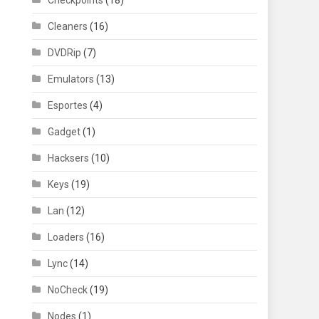
Checkpoints
(18)
Cleaners
(16)
DVDRip
(7)
Emulators
(13)
Esportes
(4)
Gadget
(1)
Hacksers
(10)
Keys
(19)
Lan
(12)
Loaders
(16)
Lync
(14)
NoCheck
(19)
Nodes
(1)