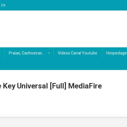
t Us
Praias, Cachoeiras…
Videos Canal Youtube
Hospedage
Key Universal [Full] MediaFire