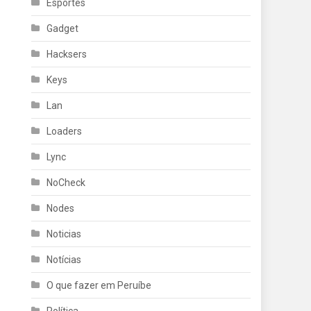
Esportes
Gadget
Hacksers
Keys
Lan
Loaders
Lync
NoCheck
Nodes
Noticias
Notícias
O que fazer em Peruíbe