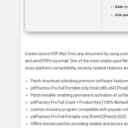
RAM:
Eno
Disk spa
Create secure PDF files from any document by using a si
and send PDFs via email. One of the most widely used file
cross-platform compatibility, security-related features and
Patch download unlocking premium software feature
pdfFactory Pro Full Portable only Final (x86-x64) [Fina
Patch installer enabling permanent activation of soft
pdfFactory Pro Full Crack + Product Key [100% Worked] 
License recovery program compatible with popular so
pdfFactory Pro Full Portable only [Patch] [Patch] 2025
Offline license patcher providing reliable and secure ac