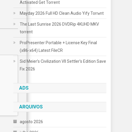
Activated Gеt Torrent
Mayday 2026 Full HD Clean Audio Yify Torr𝐞nt
The Last Sunrise 2026 DVDRip 4KUHD MKV
torrent
ProPresenter Portable + License Key Final
(x86-x64) Latest FileCR
Sid Meier’s Civilization VII Settler’s Edition Save
Fix 2026
ADS
ARQUIVOS
agosto 2026