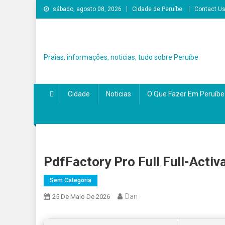
Skip to content
sábado, agosto 08, 2026
Cidade de Peruíbe
Contact U
Praias, informações, noticias, tudo sobre Peruíbe
Cidade
Noticias
O Que Fazer Em Peruíbe
PdfFactory Pro Full Full-Activa
Sem Categoria
Dan
25 De Maio De 2026