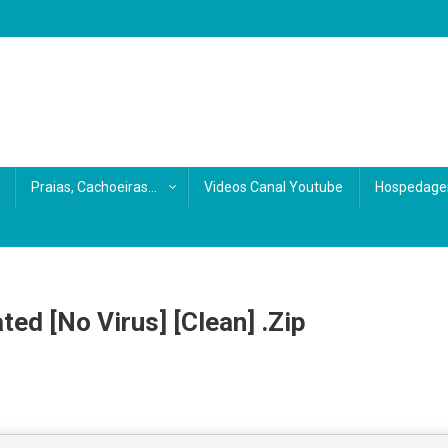
s
Praias, Cachoeiras…
Videos Canal Youtube
Hospedage
ted [no Virus] [Clean] .zip