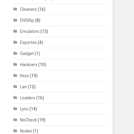
Cleaners
(16)
DVDRip
(8)
Emulators
(13)
Esportes
(4)
Gadget
(1)
Hacksers
(10)
Keys
(19)
Lan
(12)
Loaders
(16)
Lync
(14)
NoCheck
(19)
Nodes
(1)