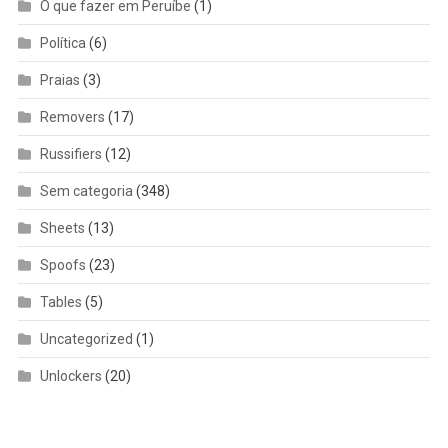
O que fazer em Peruíbe
(1)
Política
(6)
Praias
(3)
Removers
(17)
Russifiers
(12)
Sem categoria
(348)
Sheets
(13)
Spoofs
(23)
Tables
(5)
Uncategorized
(1)
Unlockers
(20)