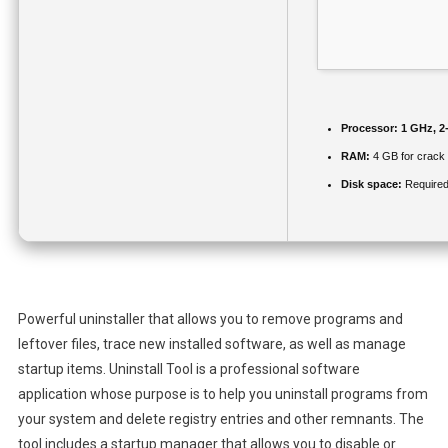
Processor:
1 GHz, 2
RAM:
4 GB for crack
Disk space:
Required
Powerful uninstaller that allows you to remove programs and
leftover files, trace new installed software, as well as manage
startup items. Uninstall Tool is a professional software
application whose purpose is to help you uninstall programs from
your system and delete registry entries and other remnants. The
tool includes a startup manager that allows you to disable or