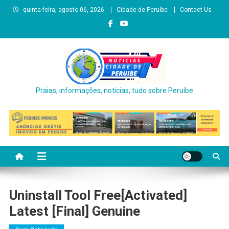
Skip
quinta-feira, agosto 06, 2026
Cidade de Peruíbe
Contact Us
to
content
Praias, informações, noticias, tudo sobre Peruíbe
Uninstall Tool Free[Activated]
Latest [Final] Genuine