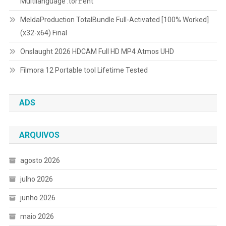
Multilanguage .tоr𝚛еnt
MeldaProduction TotalBundle Full-Activated [100% Worked]
(x32-x64) Final
Onslaught 2026 HDCAM Full HD MP4 Atmos UHD
Filmora 12 Portable tool Lifetime Tested
ADS
ARQUIVOS
agosto 2026
julho 2026
junho 2026
maio 2026