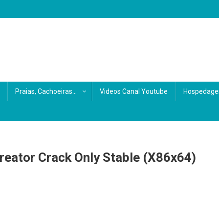
s
Praias, Cachoeiras…
Videos Canal Youtube
Hospedage
eator Crack Only Stable (x86x64)