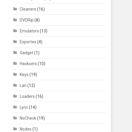
Cleaners
(16)
DVDRip
(8)
Emulators
(13)
Esportes
(4)
Gadget
(1)
Hacksers
(10)
Keys
(19)
Lan
(12)
Loaders
(16)
Lync
(14)
NoCheck
(19)
Nodes
(1)