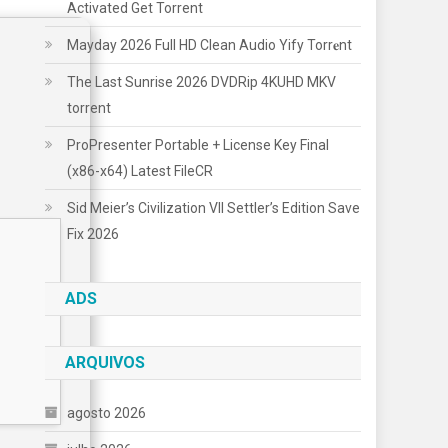
Activated Gеt Torrent
Mayday 2026 Full HD Clean Audio Yify Torr𝐞nt
The Last Sunrise 2026 DVDRip 4KUHD MKV
torrent
ProPresenter Portable + License Key Final
(x86-x64) Latest FileCR
Sid Meier’s Civilization VII Settler’s Edition Save
Fix 2026
ADS
ARQUIVOS
agosto 2026